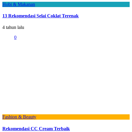
Hobi & Makanan
13 Rekomendasi Selai Coklat Terenak
4 tahun lalu
0
Fashion & Beauty
Rekomendasi CC Cream Terbaik