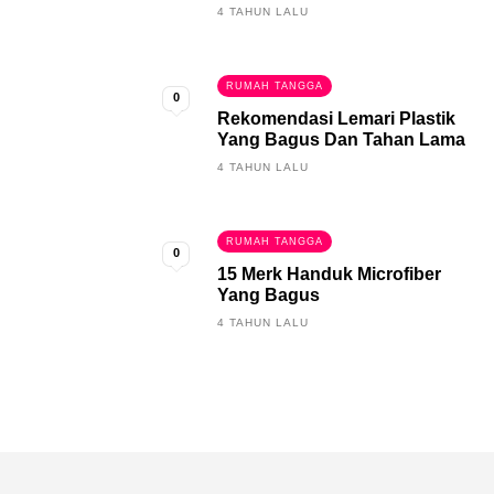
4 TAHUN LALU
RUMAH TANGGA
0
Rekomendasi Lemari Plastik
Yang Bagus Dan Tahan Lama
4 TAHUN LALU
RUMAH TANGGA
0
15 Merk Handuk Microfiber
Yang Bagus
4 TAHUN LALU