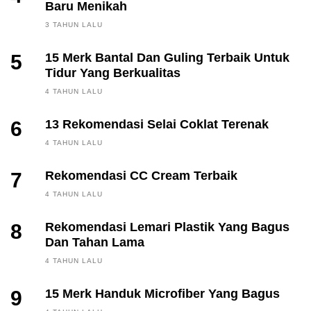
Baru Menikah
3 TAHUN LALU
5
15 Merk Bantal Dan Guling Terbaik Untuk
Tidur Yang Berkualitas
4 TAHUN LALU
6
13 Rekomendasi Selai Coklat Terenak
4 TAHUN LALU
7
Rekomendasi CC Cream Terbaik
4 TAHUN LALU
8
Rekomendasi Lemari Plastik Yang Bagus
Dan Tahan Lama
4 TAHUN LALU
9
15 Merk Handuk Microfiber Yang Bagus
FINANCE, INVESTING