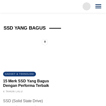
SSD YANG BAGUS
0
GADGET & TEKNOLOGI
15 Merk SSD Yang Bagus
Dengan Performa Terbaik
4 TAHUN LALU
SSD (Solid State Drive)