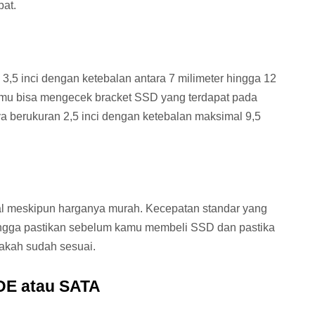
at.
 3,5 inci dengan ketebalan antara 7 milimeter hingga 12
amu bisa mengecek bracket SSD yang terdapat pada
ya berukuran 2,5 inci dengan ketebalan maksimal 9,5
 meskipun harganya murah. Kecepatan standar yang
hingga pastikan sebelum kamu membeli SSD dan pastika
pakah sudah sesuai.
IDE atau SATA