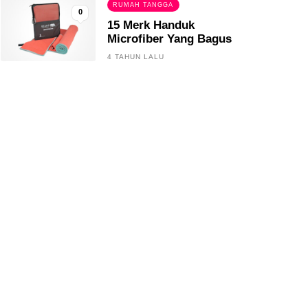
RUMAH TANGGA
0
15 Merk Handuk
Microfiber Yang Bagus
4 TAHUN LALU