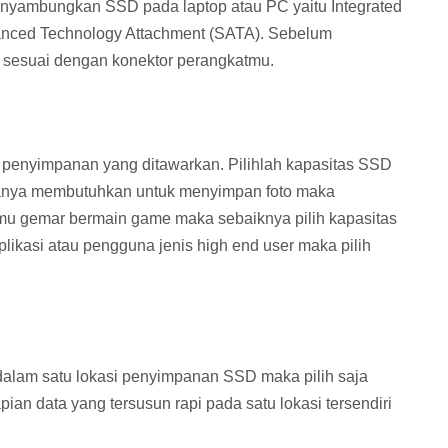
enyambungkan SSD pada laptop atau PC yaitu Integrated
anced Technology Attachment (SATA). Sebelum
a sesuai dengan konektor perangkatmu.
s penyimpanan yang ditawarkan. Pilihlah kapasitas SSD
anya membutuhkan untuk menyimpan foto maka
amu gemar bermain game maka sebaiknya pilih kapasitas
likasi atau pengguna jenis high end user maka pilih
dalam satu lokasi penyimpanan SSD maka pilih saja
ian data yang tersusun rapi pada satu lokasi tersendiri