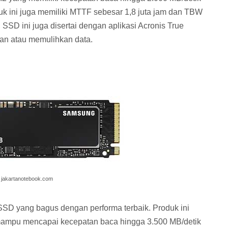
duk ini juga memiliki MTTF sebesar 1,8 juta jam dan TBW
SD ini juga disertai dengan aplikasi Acronis True
an atau memulihkan data.
a jakartanotebook.com
SD yang bagus dengan performa terbaik. Produk ini
mampu mencapai kecepatan baca hingga 3.500 MB/detik