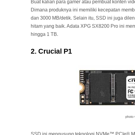
Buat kalian para gamer atau pembuat konten vid
Dimana produknya ini memiliki kecepatan memb
dan 3000 MB/detik. Selain itu, SSD ini juga di
hitam yang baik. Adata XPG SX8200 Pro ini memi
hingga 1 TB.
2. Crucial P1
photo 
SSD ini mengusung teknologi NVMe™ PCIe® M.2