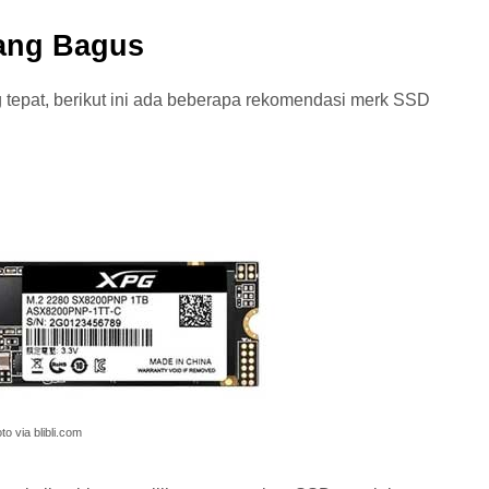
ang Bagus
tepat, berikut ini ada beberapa rekomendasi merk SSD
to via blibli.com