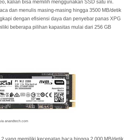
eo, kalian bisa memilih menggunakan SSD satu ini.
aca dan menulis masing-masing hingga 3500 MB/detik
lengkapi dengan efisiensi daya dan penyebar panas XPG
liki beberapa pilihan kapasitas mulai dari 256 GB
via anandtech.com
 yang memiliki kecepatan baca hingga 2.000 MB/detik