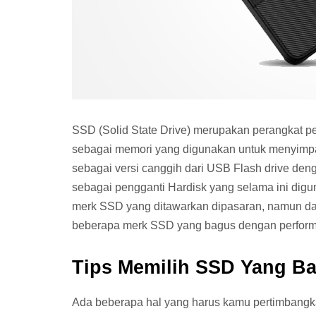
SSD (Solid State Drive) merupakan perangkat 
sebagai memori yang digunakan untuk menyimpan
sebagai versi canggih dari USB Flash drive deng
sebagai pengganti Hardisk yang selama ini dig
merk SSD yang ditawarkan dipasaran, namun dari
beberapa merk SSD yang bagus dengan performa
Tips Memilih SSD Yang B
Ada beberapa hal yang harus kamu pertimbangkan