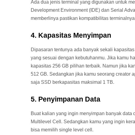
Ada dua jenis terminal yang digunakan untuk m
Development Environment (IDE) dan Serial Adv
memberlinya pastikan kompatibilitas terminalny
4. Kapasitas Menyimpan
Dipasaran tentunya ada banyak sekali kapasita
yang sesuai dengan kebutuhanmu. Jika kamu h
kapasitas 256 GB pilihan terbaik. Namun jika k
512 GB. Sedangkan jika kamu seorang creator ap
saja SSD berkapasitas maksimal 1 TB.
5. Penyimpanan Data
Buat kalian yang ingin menyimpan banyak data 
Multilevel Cell. Sedangkan kamu yang ingin kerap
bisa memilih single level cell.