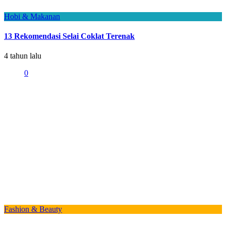
Hobi & Makanan
13 Rekomendasi Selai Coklat Terenak
4 tahun lalu
0
Fashion & Beauty