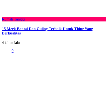
Rumah Tangga
15 Merk Bantal Dan Guling Terbaik Untuk Tidur Yang
Berkualitas
4 tahun lalu
0