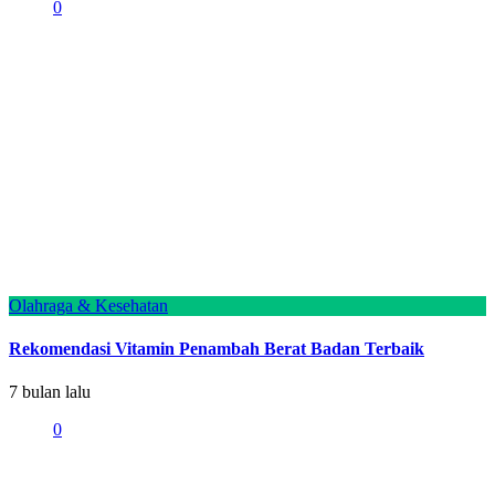
0
Olahraga & Kesehatan
Rekomendasi Vitamin Penambah Berat Badan Terbaik
7 bulan lalu
0