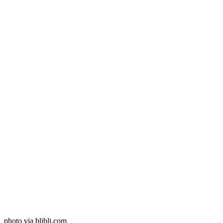
photo via blibli.com