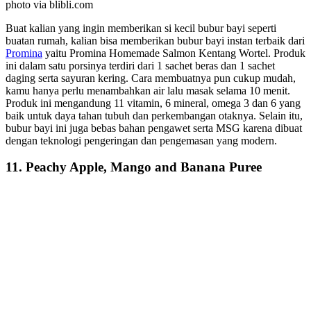
photo via blibli.com
Buat kalian yang ingin memberikan si kecil bubur bayi seperti
buatan rumah, kalian bisa memberikan bubur bayi instan terbaik dari
Promina
yaitu Promina Homemade Salmon Kentang Wortel. Produk
ini dalam satu porsinya terdiri dari 1 sachet beras dan 1 sachet
daging serta sayuran kering. Cara membuatnya pun cukup mudah,
kamu hanya perlu menambahkan air lalu masak selama 10 menit.
Produk ini mengandung 11 vitamin, 6 mineral, omega 3 dan 6 yang
baik untuk daya tahan tubuh dan perkembangan otaknya. Selain itu,
bubur bayi ini juga bebas bahan pengawet serta MSG karena dibuat
dengan teknologi pengeringan dan pengemasan yang modern.
11. Peachy Apple, Mango and Banana Puree