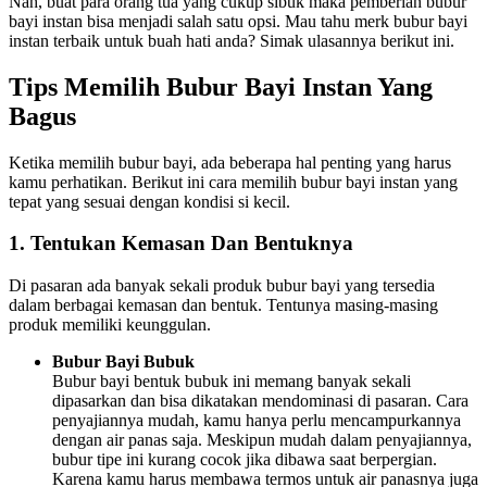
Nah, buat para orang tua yang cukup sibuk maka pemberian bubur
bayi instan bisa menjadi salah satu opsi. Mau tahu merk bubur bayi
instan terbaik untuk buah hati anda? Simak ulasannya berikut ini.
Tips Memilih Bubur Bayi Instan Yang
Bagus
Ketika memilih bubur bayi, ada beberapa hal penting yang harus
kamu perhatikan. Berikut ini cara memilih bubur bayi instan yang
tepat yang sesuai dengan kondisi si kecil.
1. Tentukan Kemasan Dan Bentuknya
Di pasaran ada banyak sekali produk bubur bayi yang tersedia
dalam berbagai kemasan dan bentuk. Tentunya masing-masing
produk memiliki keunggulan.
Bubur Bayi Bubuk
Bubur bayi bentuk bubuk ini memang banyak sekali
dipasarkan dan bisa dikatakan mendominasi di pasaran. Cara
penyajiannya mudah, kamu hanya perlu mencampurkannya
dengan air panas saja. Meskipun mudah dalam penyajiannya,
bubur tipe ini kurang cocok jika dibawa saat berpergian.
Karena kamu harus membawa termos untuk air panasnya juga