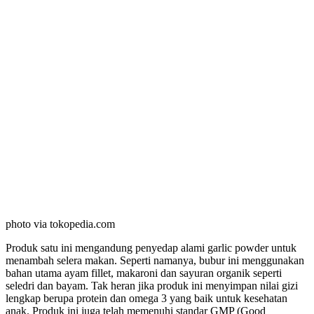
photo via tokopedia.com
Produk satu ini mengandung penyedap alami garlic powder untuk
menambah selera makan. Seperti namanya, bubur ini menggunakan
bahan utama ayam fillet, makaroni dan sayuran organik seperti
seledri dan bayam. Tak heran jika produk ini menyimpan nilai gizi
lengkap berupa protein dan omega 3 yang baik untuk kesehatan
anak. Produk ini juga telah memenuhi standar GMP (Good