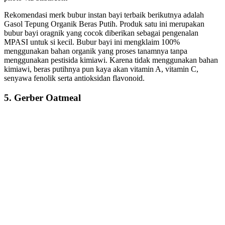
Rekomendasi merk bubur instan bayi terbaik berikutnya adalah
Gasol Tepung Organik Beras Putih. Produk satu ini merupakan
bubur bayi oragnik yang cocok diberikan sebagai pengenalan
MPASI untuk si kecil. Bubur bayi ini mengklaim 100%
menggunakan bahan organik yang proses tanamnya tanpa
menggunakan pestisida kimiawi. Karena tidak menggunakan bahan
kimiawi, beras putihnya pun kaya akan vitamin A, vitamin C,
senyawa fenolik serta antioksidan flavonoid.
5. Gerber Oatmeal