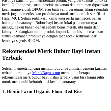
Pastinya kalian ingin memberikan produk yang berkualitas untuk si
kecil. Di Indonesia, suatu produk makanan dan minuman dipastikan
keamanannya oleh BPOM atau bagi yang beragama Islam sejumlah
merk juga memeriksakan produknya untuk memperoleh sertifikasi
Halal MUI. Selain sertifikasi, kamu juga perlu mengecek bahan
baku pembuatannya. Bubur bayi instan lokal pada umumnya
menggunakan bahan-bahan seperti beras merah, ubi ungu dan
lainnya. Sedangkan untuk produk import kalian bisa memastikan
status keamanan produknya dengan mengecek sertifikasi dari
lembaga sejenis BPOM.
Rekomendasi Merk Bubur Bayi Instan
Terbaik
Setelah mengetahui cara memilih bubur bayi instan dengan kualitas
terbaik, berikutnya
MerekBagus.com
memiliki beberapa
rekomendasi merk bubur bayi instan terbaik yang bisa kamu pilih
untuk memenuhi kebutuhan si kecil, diantaranya:
1. Bionic Farm Organic Flour Red Rice