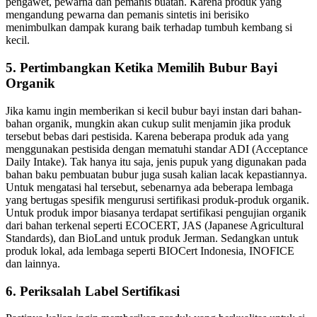
pengawet, pewarna dan pemanis buatan. Karena produk yang
mengandung pewarna dan pemanis sintetis ini berisiko
menimbulkan dampak kurang baik terhadap tumbuh kembang si
kecil.
5. Pertimbangkan Ketika Memilih Bubur Bayi
Organik
Jika kamu ingin memberikan si kecil bubur bayi instan dari bahan-
bahan organik, mungkin akan cukup sulit menjamin jika produk
tersebut bebas dari pestisida. Karena beberapa produk ada yang
menggunakan pestisida dengan mematuhi standar ADI (Acceptance
Daily Intake). Tak hanya itu saja, jenis pupuk yang digunakan pada
bahan baku pembuatan bubur juga susah kalian lacak kepastiannya.
Untuk mengatasi hal tersebut, sebenarnya ada beberapa lembaga
yang bertugas spesifik mengurusi sertifikasi produk-produk organik.
Untuk produk impor biasanya terdapat sertifikasi pengujian organik
dari bahan terkenal seperti ECOCERT, JAS (Japanese Agricultural
Standards), dan BioLand untuk produk Jerman. Sedangkan untuk
produk lokal, ada lembaga seperti BIOCert Indonesia, INOFICE
dan lainnya.
6. Periksalah Label Sertifikasi