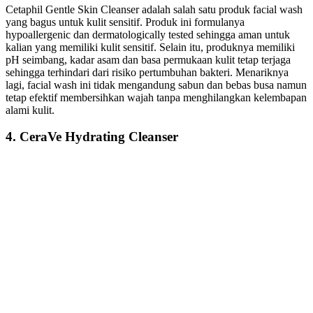
Cetaphil Gentle Skin Cleanser adalah salah satu produk facial wash
yang bagus untuk kulit sensitif. Produk ini formulanya
hypoallergenic dan dermatologically tested sehingga aman untuk
kalian yang memiliki kulit sensitif. Selain itu, produknya memiliki
pH seimbang, kadar asam dan basa permukaan kulit tetap terjaga
sehingga terhindari dari risiko pertumbuhan bakteri. Menariknya
lagi, facial wash ini tidak mengandung sabun dan bebas busa namun
tetap efektif membersihkan wajah tanpa menghilangkan kelembapan
alami kulit.
4. CeraVe Hydrating Cleanser