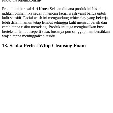
Photo via lelong.com.my
Produk ini berasal dari Korea Selatan dimana produk ini bisa kamu
jadikan pilihan jika sedang mencari facial wash yang bagus untuk
kulit sensitif. Facial wash ini mengandung white clay yang bekerja
lebih dalam namun tetap lembut sehingga kulit menjadi bersih dan
cerah tanpa risiko meradang. Produk ini juga menghasilkan busa
bertekstur lembut seperti susu, busanya pun sanggup membersihkan
wajah tanpa meninggalkan residu.
13. Senka Perfect Whip Cleansing Foam