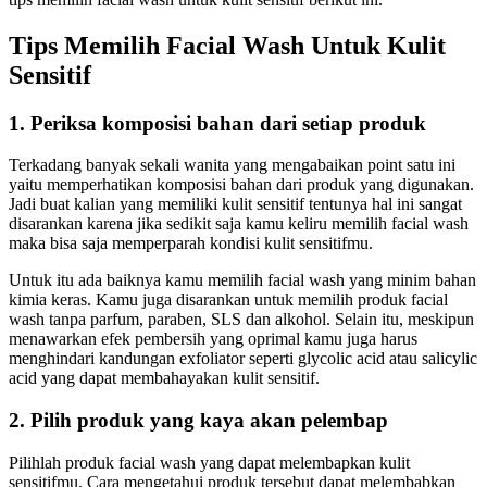
Tips Memilih Facial Wash Untuk Kulit
Sensitif
1. Periksa komposisi bahan dari setiap produk
Terkadang banyak sekali wanita yang mengabaikan point satu ini
yaitu memperhatikan komposisi bahan dari produk yang digunakan.
Jadi buat kalian yang memiliki kulit sensitif tentunya hal ini sangat
disarankan karena jika sedikit saja kamu keliru memilih facial wash
maka bisa saja memperparah kondisi kulit sensitifmu.
Untuk itu ada baiknya kamu memilih facial wash yang minim bahan
kimia keras. Kamu juga disarankan untuk memilih produk facial
wash tanpa parfum, paraben, SLS dan alkohol. Selain itu, meskipun
menawarkan efek pembersih yang oprimal kamu juga harus
menghindari kandungan exfoliator seperti glycolic acid atau salicylic
acid yang dapat membahayakan kulit sensitif.
2. Pilih produk yang kaya akan pelembap
Pilihlah produk facial wash yang dapat melembapkan kulit
sensitifmu. Cara mengetahui produk tersebut dapat melembabkan