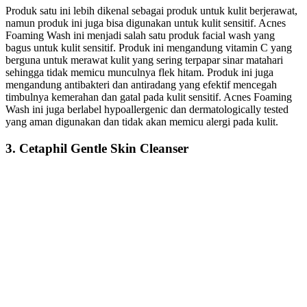
Produk satu ini lebih dikenal sebagai produk untuk kulit berjerawat,
namun produk ini juga bisa digunakan untuk kulit sensitif. Acnes
Foaming Wash ini menjadi salah satu produk facial wash yang
bagus untuk kulit sensitif. Produk ini mengandung vitamin C yang
berguna untuk merawat kulit yang sering terpapar sinar matahari
sehingga tidak memicu munculnya flek hitam. Produk ini juga
mengandung antibakteri dan antiradang yang efektif mencegah
timbulnya kemerahan dan gatal pada kulit sensitif. Acnes Foaming
Wash ini juga berlabel hypoallergenic dan dermatologically tested
yang aman digunakan dan tidak akan memicu alergi pada kulit.
3. Cetaphil Gentle Skin Cleanser