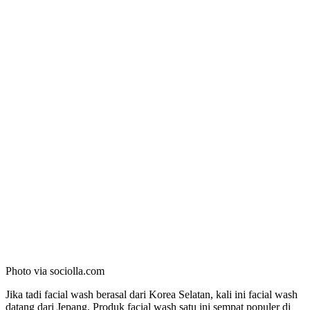
Photo via sociolla.com
Jika tadi facial wash berasal dari Korea Selatan, kali ini facial wash
datang dari Jepang. Produk facial wash satu ini sempat populer di