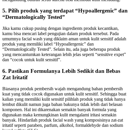
5. Pilih produk yang terdapat “Hypoallergenic” dan
“Dermatologically Tested”
Jika kamu cukup pusing dengan ingredients produk kecantikan,
kamu bisa mencari label pengujian dalam produk tersebut. Pada
umumnya facial wash yang diklaim aman untuk kulit sensitif adalah
produk yang memiliki label “Hypoallergenic” dan
“Dermatologically Tested”. Selain itu, ada juga beberapa produk
yang mencantumkan keterangan lebih jelas seperti “sensitive expet”
dan “cocok untuk kulit sensitif”.
6. Pastikan Formulanya Lebih Sedikit dan Bebas
Zat Iritatif
Biasanya produk pembersih wajah mengandung bahan pembersih
kuat yang tidak cocok digunakan untuk kulit sensitif. Sehingga buat
kalian yang memiliki kulit sensitif pilihlah produk yang tidak hanya
lembut dikulit namun juga bahan bakunya tidak lebih dari belasan
komponen. Hal ini dikarenakan semakin banyak formula yang
digunakan maka kemungkinan kulit mengalami iritasi semakin
banyak. Hindarilah produk facial wash yang komposisinya zat-zat
iritatif seperti paraben, parfum, alkohol, formaldehyde dan sodium