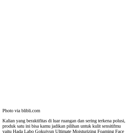
Photo via blibli.com
Kalian yang beraktifitas di luar ruangan dan sering terkena polusi,
produk satu ini bisa kamu jadikan pilihan untuk kulit sensitifmu
yaitu Hada Labo Gokujyun Ultimate Moisturizing Foaming Face