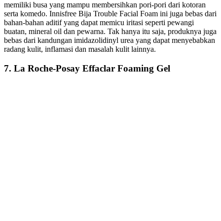
memiliki busa yang mampu membersihkan pori-pori dari kotoran
serta komedo. Innisfree Bija Trouble Facial Foam ini juga bebas dari
bahan-bahan aditif yang dapat memicu iritasi seperti pewangi
buatan, mineral oil dan pewarna. Tak hanya itu saja, produknya juga
bebas dari kandungan imidazolidinyl urea yang dapat menyebabkan
radang kulit, inflamasi dan masalah kulit lainnya.
7. La Roche-Posay Effaclar Foaming Gel