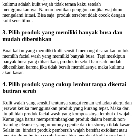
kulitmu adalah kulit wajah tidak terasa kaku setelah
menggunakannya. Namun hentikan penggunaan jika wajahmu
mengalami iritasi. Bisa saja, produk tersebut tidak cocok dengan
kulit sensitifmu.
3. Pilih produk yang memiliki banyak busa dan
mudah dibersihkan
Buat kalian yang memiliki kulit sensitif memang disarankan untuk
memilih facial wash yang memiliki banyak busa. Tapi meskipun
banyak busa yang dihasilkan, produk tersebut haruslah mudah
dibersihkan karena jika tidak bersih membilasnya maka kulitmu
akan kasar.
4. Pilih produk yang cukup lembut tanpa disertai
butiran scrub
Kulit wajah yang sensitif tentunya sangat rentan terhadap alergi dan
jerawat ketika menggunakan produk yang kurang tepat. Maka dari
itu pilihlah produk facial wash yang komposisinya lembut di wajah.
Kamu juga harus mempertimbangkan produk dalam bentuk non-
foaming cleanser yang umumnya gentle dan teksturnya tidak kasar.
Selain itu, hindari produk pembersih wajah bersifat exfoliant atau
mengandung butiran scrub karena bisa membuat kulit meradang.