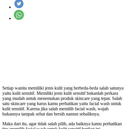
Setiap wanita memiliki jenis kulit yang berbeda-beda salah satunya
yaitu kulit sensitif. Memiliki jenis kulit sensitif bukanlah perkara
yang mudah untuk menemukan produk skincare yang tepat. Salah
satu skincare yang harus kamu perhatikan yaitu facial wash untuk
kulit sensitif. Karena jika salah memilih facial wash, wajah
bukannya tampak sehat dan bersih namun sebaliknya.
Maka dari itu, agar tidak salah pilih, ada baiknya kamu perhatikan
tips memilih facial wash untuk kulit sensitif berikut ini.