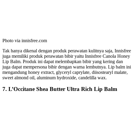
Photo via innisfree.com
Tak hanya dikenal dengan produk perawatan kulitnya saja, Innisfree
juga memiliki produk perawatan bibir yaitu Innisfree Canola Honey
Lip Balm. Produk ini dapat melembapkan bibir yang kering dan
juga dapat mempersona bibir dengan warna lembutnya. Lip balm ini
mengandung honey extract, glyceryl caprylate, diisostearyl malate,
sweet almond oil, aluminum hydroxide, candelilla wax.
7. L’Occitane Shea Butter Ultra Rich Lip Balm