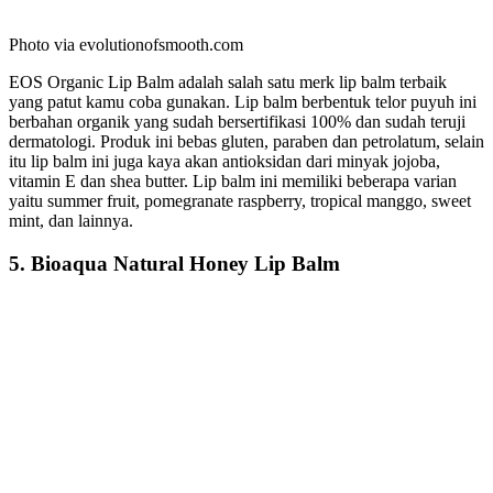
Photo via evolutionofsmooth.com
EOS Organic Lip Balm adalah salah satu merk lip balm terbaik
yang patut kamu coba gunakan. Lip balm berbentuk telor puyuh ini
berbahan organik yang sudah bersertifikasi 100% dan sudah teruji
dermatologi. Produk ini bebas gluten, paraben dan petrolatum, selain
itu lip balm ini juga kaya akan antioksidan dari minyak jojoba,
vitamin E dan shea butter. Lip balm ini memiliki beberapa varian
yaitu summer fruit, pomegranate raspberry, tropical manggo, sweet
mint, dan lainnya.
5. Bioaqua Natural Honey Lip Balm