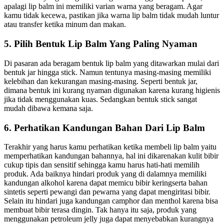
apalagi lip balm ini memiliki varian warna yang beragam. Agar
kamu tidak kecewa, pastikan jika warna lip balm tidak mudah luntur
atau transfer ketika minum dan makan.
5. Pilih Bentuk Lip Balm Yang Paling Nyaman
Di pasaran ada beragam bentuk lip balm yang ditawarkan mulai dari
bentuk jar hingga stick. Namun tentunya masing-masing memiliki
kelebihan dan kekurangan masing-masing. Seperti bentuk jar,
dimana bentuk ini kurang nyaman digunakan karena kurang higienis
jika tidak menggunakan kuas. Sedangkan bentuk stick sangat
mudah dibawa kemana saja.
6. Perhatikan Kandungan Bahan Dari Lip Balm
Terakhir yang harus kamu perhatikan ketika membeli lip balm yaitu
memperhatikan kandungan bahannya, hal ini dikarenakan kulit bibir
cukup tipis dan sensitif sehingga kamu harus hati-hati memilih
produk. Ada baiknya hindari produk yang di dalamnya memiliki
kandungan alkohol karena dapat memicu bibir keringserta bahan
sintetis seperti pewangi dan pewarna yang dapat mengiritasi bibir.
Selain itu hindari juga kandungan camphor dan menthol karena bisa
membuat bibir terasa dingin. Tak hanya itu saja, produk yang
menggunakan petroleum jelly juga dapat menyebabkan kurangnya