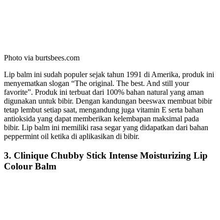
Photo via burtsbees.com
Lip balm ini sudah populer sejak tahun 1991 di Amerika, produk ini
menyematkan slogan “The original. The best. And still your
favorite”. Produk ini terbuat dari 100% bahan natural yang aman
digunakan untuk bibir. Dengan kandungan beeswax membuat bibir
tetap lembut setiap saat, mengandung juga vitamin E serta bahan
antioksida yang dapat memberikan kelembapan maksimal pada
bibir. Lip balm ini memiliki rasa segar yang didapatkan dari bahan
peppermint oil ketika di aplikasikan di bibir.
3. Clinique Chubby Stick Intense Moisturizing Lip
Colour Balm