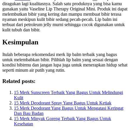
diragukan lagi kualitasnya. Salah satu produknya yang bisa kamu
gunakan yaitu Vaseline Lip Therapy Original Mini. Produk ini dapat
melembutkan bibir yang kering dan mampu membuat bibir terasa
nyaman meskipun kulit bibir sedang pecah-pecah. Lip balm ini
terbuat dari petroleum jelly murni sehingga cocok digunakan untuk
kulit tubuh dan bibir.
Kesimpulan
Itulah beberapa rekomendasi merk lip balm terbaik yang bagus
untuk melembabkan bibir. Pilihlah lip balm yang sesuai dengan
kondisi bibirmu dan jangan lupa juga untuk menerapkan hidup sehat
seperti minum air putih yang rutin.
Related posts:
15 Merk Sunscreen Terbaik Yang Bagus Untuk Melindungi
Kulit
15 Merk Deodorant Spray Yang Bagus Untuk Ketiak
15 Merk Deodorant Yang Bagus Untuk Mengatasi Keringat
Dan Bau Badan
15 Merk Minyak Goreng Terbaik Yang Bagus Untuk
Kesehatan