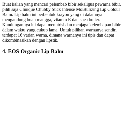
Buat kalian yang mencari pelembab bibir sekaligus pewarna bibir,
pilih saja Clinique Chubby Stick Intense Moisturizing Lip Colour
Balm. Lip balm ini berbentuk krayon yang di dalamnya
mengandung buah mangga, vitamin E dan shea butter.
Kandungannya ini dapat menutrisi dan menjaga kelembapan bibir
dalam waktu yang cukup lama. Untuk pilihan warnanya sendiri
terdapat 16 varian warna, dimana warnanya ini tipis dan dapat
dikombinasikan dengan lipstik.
4. EOS Organic Lip Balm