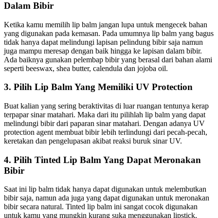
Dalam Bibir
Ketika kamu memilih lip balm jangan lupa untuk mengecek bahan
yang digunakan pada kemasan. Pada umumnya lip balm yang bagus
tidak hanya dapat melindungi lapisan pelindung bibir saja namun
juga mampu meresap dengan baik hingga ke lapisan dalam bibir.
Ada baiknya gunakan pelembap bibir yang berasal dari bahan alami
seperti beeswax, shea butter, calendula dan jojoba oil.
3. Pilih Lip Balm Yang Memiliki UV Protection
Buat kalian yang sering beraktivitas di luar ruangan tentunya kerap
terpapar sinar matahari. Maka dari itu pilihlah lip balm yang dapat
melindungi bibir dari paparan sinar matahari. Dengan adanya UV
protection agent membuat bibir lebih terlindungi dari pecah-pecah,
keretakan dan pengelupasan akibat reaksi buruk sinar UV.
4. Pilih Tinted Lip Balm Yang Dapat Meronakan
Bibir
Saat ini lip balm tidak hanya dapat digunakan untuk melembutkan
bibir saja, namun ada juga yang dapat digunakan untuk meronakan
bibir secara natural. Tinted lip balm ini sangat cocok digunakan
untuk kamu yang mungkin kurang suka menggunakan lipstick,