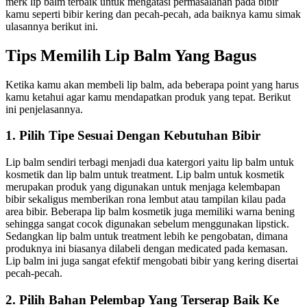
merk lip balm terbaik untuk mengatasi permasalahan pada bibir
kamu seperti bibir kering dan pecah-pecah, ada baiknya kamu simak
ulasannya berikut ini.
Tips Memilih Lip Balm Yang Bagus
Ketika kamu akan membeli lip balm, ada beberapa point yang harus
kamu ketahui agar kamu mendapatkan produk yang tepat. Berikut
ini penjelasannya.
1. Pilih Tipe Sesuai Dengan Kebutuhan Bibir
Lip balm sendiri terbagi menjadi dua katergori yaitu lip balm untuk
kosmetik dan lip balm untuk treatment. Lip balm untuk kosmetik
merupakan produk yang digunakan untuk menjaga kelembapan
bibir sekaligus memberikan rona lembut atau tampilan kilau pada
area bibir. Beberapa lip balm kosmetik juga memiliki warna bening
sehingga sangat cocok digunakan sebelum menggunakan lipstick.
Sedangkan lip balm untuk treatment lebih ke pengobatan, dimana
produknya ini biasanya dilabeli dengan medicated pada kemasan.
Lip balm ini juga sangat efektif mengobati bibir yang kering disertai
pecah-pecah.
2. Pilih Bahan Pelembap Yang Terserap Baik Ke