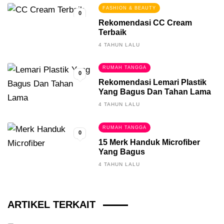
FASHION & BEAUTY
0
Rekomendasi CC Cream
Terbaik
4 TAHUN LALU
RUMAH TANGGA
0
Rekomendasi Lemari Plastik
Yang Bagus Dan Tahan Lama
4 TAHUN LALU
RUMAH TANGGA
0
15 Merk Handuk Microfiber
Yang Bagus
4 TAHUN LALU
ARTIKEL TERKAIT