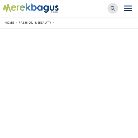
HOME
»
FASHION & BEAUTY
»