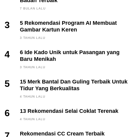
Badan Terbaik
7 BULAN LALU
3
5 Rekomendasi Program AI Membuat
Gambar Kartun Keren
3 TAHUN LALU
4
6 Ide Kado Unik untuk Pasangan yang
Baru Menikah
3 TAHUN LALU
5
15 Merk Bantal Dan Guling Terbaik Untuk
Tidur Yang Berkualitas
4 TAHUN LALU
6
13 Rekomendasi Selai Coklat Terenak
4 TAHUN LALU
7
Rekomendasi CC Cream Terbaik