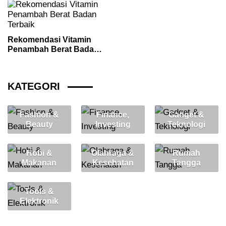
Rekomendasi Vitamin
Penambah Berat Badan
Terbaik
KATEGORI
Fashion &
Finance,
Gadget &
Beauty
Investing
Teknologi
Hobi &
Olahraga &
Rumah
Makanan
Kesehatan
Tangga
Tools &
Elektronik