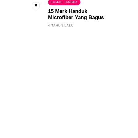
RUMAH TANGGA
0
15 Merk Handuk
Microfiber Yang Bagus
4 TAHUN LALU