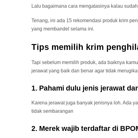
Lalu bagaimana cara mengatasinya kalau sudah t
Tenang, ini ada 15 rekomendasi produk krim pe
yang membandel selama ini.
Tips memilih krim penghil
Tapi sebelum memilih produk, ada baiknya kamu
jerawat yang baik dan benar agar tidak merugik
1. Pahami dulu jenis jerawat d
Karena jerawat juga banyak jenisnya loh. Ada y
tidak sembarangan
2. Merek wajib terdaftar di BPO