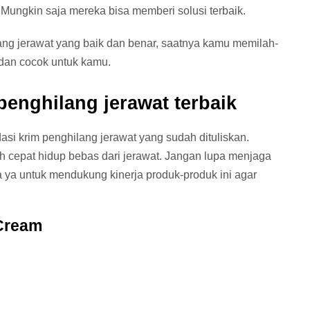
. Mungkin saja mereka bisa memberi solusi terbaik.
lang jerawat yang baik dan benar, saatnya kamu memilah-
 dan cocok untuk kamu.
enghilang jerawat terbaik
 krim penghilang jerawat yang sudah dituliskan.
ih cepat hidup bebas dari jerawat. Jangan lupa menjaga
a ya untuk mendukung kinerja produk-produk ini agar
 Cream