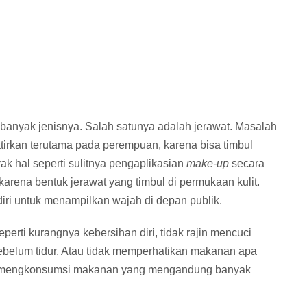
anyak jenisnya. Salah satunya adalah jerawat. Masalah
tirkan terutama pada perempuan, karena bisa timbul
k hal seperti sulitnya pengaplikasian
make-up
secara
karena bentuk jerawat yang timbul di permukaan kulit.
diri untuk menampilkan wajah di depan publik.
erti kurangnya kebersihan diri, tidak rajin mencuci
 sebelum tidur. Atau tidak memperhatikan makanan apa
ing mengkonsumsi makanan yang mengandung banyak