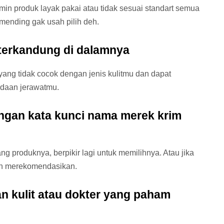
amin produk layak pakai atau tidak sesuai standart semua
 mending gak usah pilih deh.
 terkandung di dalamnya
 yang tidak cocok dengan jenis kulitmu dan dapat
adaan jerawatmu.
gan kata kunci nama merek krim
ng produknya, berpikir lagi untuk memilihnya. Atau jika
an merekomendasikan.
an kulit atau dokter yang paham