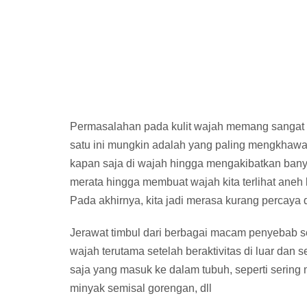
Permasalahan pada kulit wajah memang sangat b
satu ini mungkin adalah yang paling mengkhawa
kapan saja di wajah hingga mengakibatkan banya
merata hingga membuat wajah kita terlihat aneh 
Pada akhirnya, kita jadi merasa kurang percaya 
Jerawat timbul dari berbagai macam penyebab sep
wajah terutama setelah beraktivitas di luar dan
saja yang masuk ke dalam tubuh, seperti ser
minyak semisal gorengan, dll