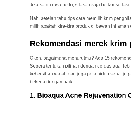
Jika kamu rasa perlu, silakan saja berkonsultasi
Nah, setelah tahu tips cara memilih krim penghi
milih apakah kira-kira produk di bawah ini aman
Rekomendasi merek krim p
Okeh, bagaimana menurutmu? Ada 15 rekomendasi
Segera tentukan pilihan dengan cerdas agar leb
kebersihan wajah dan juga pola hidup sehat jug
bekerja dengan baik!
1. Bioaqua Acne Rejuvenation