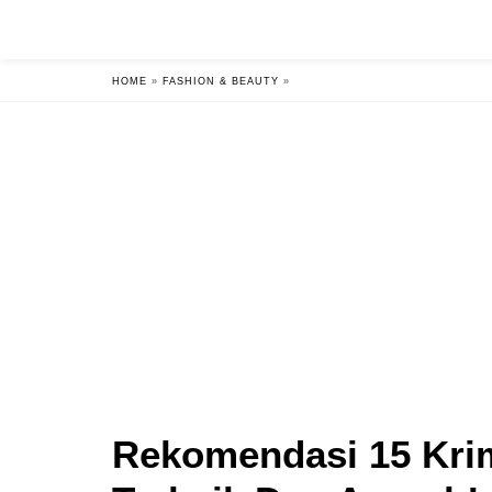
HOME
»
FASHION & BEAUTY
»
Rekomendasi 15 Kri