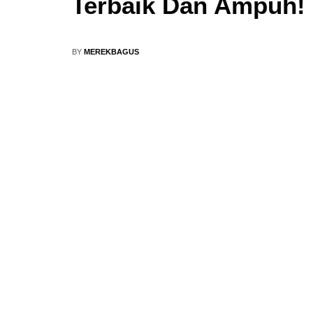
Terbaik Dan Ampuh!
BY
MEREKBAGUS