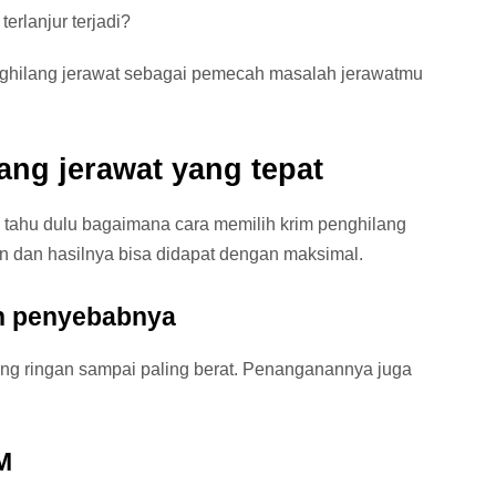
erlanjur terjadi?
nghilang jerawat sebagai pemecah masalah jerawatmu
ang jerawat yang tepat
 tahu dulu bagaimana cara memilih krim penghilang
an dan hasilnya bisa didapat dengan maksimal.
an penyebabnya
ang ringan sampai paling berat. Penanganannya juga
M