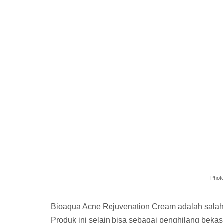
Photo
Bioaqua Acne Rejuvenation Cream adalah salah
Produk ini selain bisa sebagai penghilang bekas 