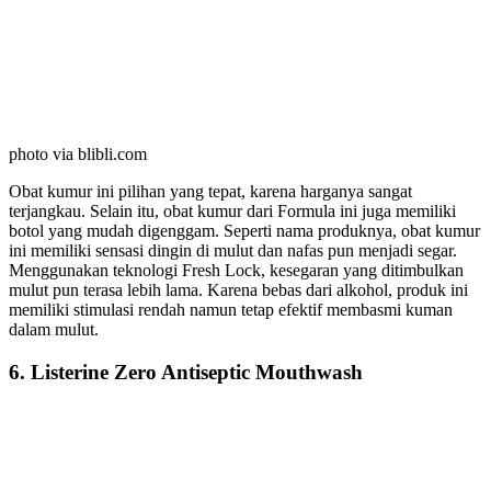
photo via blibli.com
Obat kumur ini pilihan yang tepat, karena harganya sangat
terjangkau. Selain itu, obat kumur dari Formula ini juga memiliki
botol yang mudah digenggam. Seperti nama produknya, obat kumur
ini memiliki sensasi dingin di mulut dan nafas pun menjadi segar.
Menggunakan teknologi Fresh Lock, kesegaran yang ditimbulkan
mulut pun terasa lebih lama. Karena bebas dari alkohol, produk ini
memiliki stimulasi rendah namun tetap efektif membasmi kuman
dalam mulut.
6. Listerine Zero Antiseptic Mouthwash