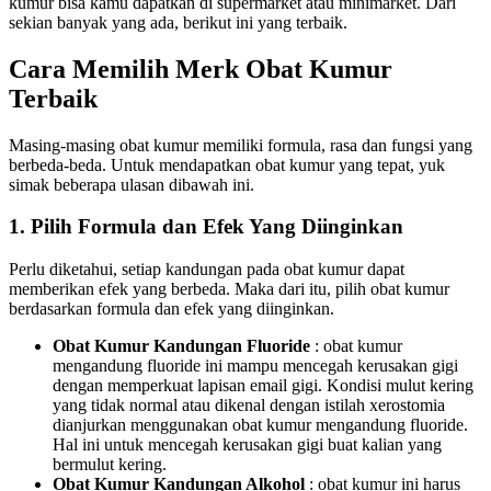
kumur bisa kamu dapatkan di supermarket atau minimarket. Dari
sekian banyak yang ada, berikut ini yang terbaik.
Cara Memilih Merk Obat Kumur
Terbaik
Masing-masing obat kumur memiliki formula, rasa dan fungsi yang
berbeda-beda. Untuk mendapatkan obat kumur yang tepat, yuk
simak beberapa ulasan dibawah ini.
1. Pilih Formula dan Efek Yang Diinginkan
Perlu diketahui, setiap kandungan pada obat kumur dapat
memberikan efek yang berbeda. Maka dari itu, pilih obat kumur
berdasarkan formula dan efek yang diinginkan.
Obat Kumur Kandungan Fluoride
: obat kumur
mengandung fluoride ini mampu mencegah kerusakan gigi
dengan memperkuat lapisan email gigi. Kondisi mulut kering
yang tidak normal atau dikenal dengan istilah xerostomia
dianjurkan menggunakan obat kumur mengandung fluoride.
Hal ini untuk mencegah kerusakan gigi buat kalian yang
bermulut kering.
Obat Kumur Kandungan Alkohol
: obat kumur ini harus