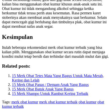
kalian bisa menggunakan obat kumur khusus anak-anak satu ini.
Obat kumur ini tidak mengandung alkohol sehingga ketika
berkumur tidak terasa perih atau kesemutan. Rasa permen karet
stoberinya akan membuat anak menyukainya saat berkumur. Selain
dapat mencegah gigi berlubang dan timbulnya plak, obat kumur ini
dapat membuat nafas anak segar.
Kesimpulan
Itulah beberapa rekomendasi merk obat kumur terbaik yang bisa
kalian pilih. Menggunakan obat kumur secara rutin dapat menjaga
kondisi mulut tetap bersih dan terhindar dari masalah mulut dan gigi.
Related posts:
15 Merk Obat Tetes Mata Yang Bagus Untuk Mata Merah,
Kering dan Lelah
15 Merk Obat Panas / Demam Anak Yang Bagus
15 Merk Obat Batuk Anak Yang Bagus
15 Merk Shampo Untuk Rambut Kering Terbaik
Tags:
merk obat kumur
merk obat kumur terbaik
obat kumur
obat
kumur terbaik