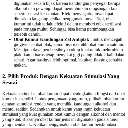
digunakan secara bijak karena kandungan penyegar berupa
alkohol dan pewangi dapat menimbulkan rangsangan kuat
seperti sensasi kesemutan. Efek menyegarkannya dapat
dirasakan langsung ketika menggunakannya. Tapi, obat
kumur ini tidak terlalu efektif dalam memberi efek sterilisasi
pada rongga mulut. Sehingga bisa kamu pertimbangkan
terlebih dahulu.
Obat Kumur Kandungan Zat Antiplak
: untuk mencegah
gingivitis akibat plak, kamu bisa memilih obat kumur satu ini.
Meskipun daya pembersihnya cukup kuat untuk meluruhkan
plak, kamu harus tetap menyikat gigi paling tidak 2 kali dalam
sehari. Agar hasilnya lebih optimal, lakukan flossing sehabis
makan.
2. Pilih Produk Dengan Kekuatan Stimulasi Yang
Sesuai
Kekuatan stimulasi obat kumur dapat meningkatkan fungsi dari obat
kumur itu sendiri. Untuk pengunaan yang rutin, pilihalh obat kumur
dengan stimulasi rendah yang memiliki kandungan alkohol dan
mentol sedikit. Sedangkan untuk kamu yang ingin kekuatan
stimulasi yang kuat gunakan obat kumur dengan alkohol dan mentol
yang kuat. Biasanya obat kumur jenis ini digunakan pada situasi
yang mendadak. Ketika menggunakan obat kumur berstimulasi