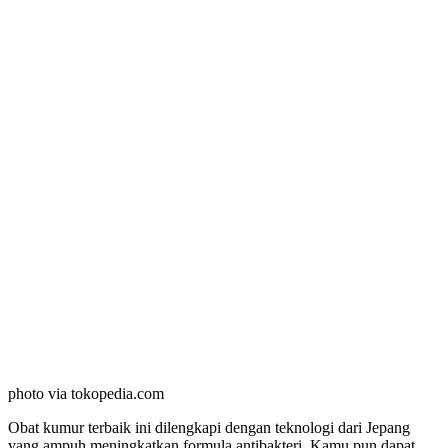
photo via tokopedia.com
Obat kumur terbaik ini dilengkapi dengan teknologi dari Jepang
yang ampuh meningkatkan formula antibakteri. Kamu pun dapat