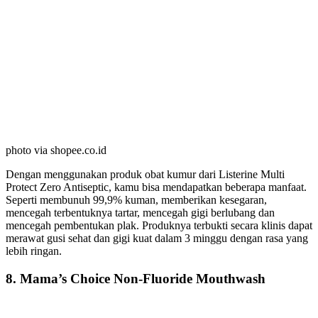
photo via shopee.co.id
Dengan menggunakan produk obat kumur dari Listerine Multi
Protect Zero Antiseptic, kamu bisa mendapatkan beberapa manfaat.
Seperti membunuh 99,9% kuman, memberikan kesegaran,
mencegah terbentuknya tartar, mencegah gigi berlubang dan
mencegah pembentukan plak. Produknya terbukti secara klinis dapat
merawat gusi sehat dan gigi kuat dalam 3 minggu dengan rasa yang
lebih ringan.
8. Mama’s Choice Non-Fluoride Mouthwash