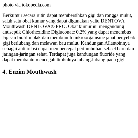
photo via tokopedia.com
Berkumur secara rutin dapat membersihkan gigi dan rongga mulut,
salah satu obat kumur yang dapat digunakan yaitu DENTOVA
Mouthwash DENTOVA® PRO. Obat kumur ini mengandung
antiseptik Chlorhexidine Digluconate 0,2% yang dapat menembus
lapisan biofilm plak dan membunuh mikroorganisme jahat penyebab
gigi berlubang dan melawan bau mulut. Kandungan Allantoinnya
sebagai anti iritasi dapat mempercepat pertumbuhan sel-sel baru dan
jaringan-jaringan sehat. Terdapat juga kandungan fluoride yang
dapat membantu mencegah timbulnya lubang-lubang pada gigi.
4. Enzim Mouthwash