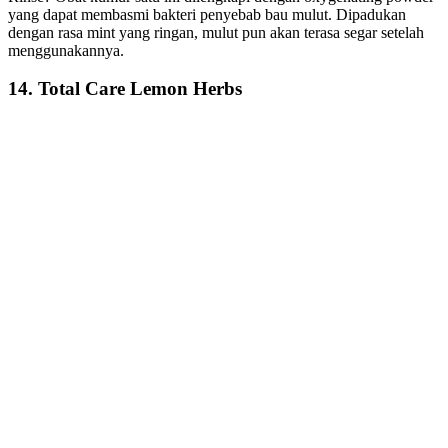
yang dapat membasmi bakteri penyebab bau mulut. Dipadukan
dengan rasa mint yang ringan, mulut pun akan terasa segar setelah
menggunakannya.
14. Total Care Lemon Herbs