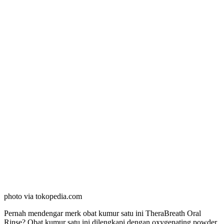
photo via tokopedia.com
Pernah mendengar merk obat kumur satu ini TheraBreath Oral
Rinse? Obat kumur satu ini dilengkapi dengan oxygenating powder