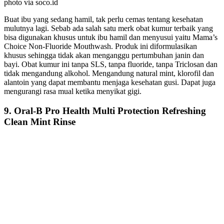
photo via soco.id
Buat ibu yang sedang hamil, tak perlu cemas tentang kesehatan
mulutnya lagi. Sebab ada salah satu merk obat kumur terbaik yang
bisa digunakan khusus untuk ibu hamil dan menyusui yaitu Mama’s
Choice Non-Fluoride Mouthwash. Produk ini diformulasikan
khusus sehingga tidak akan menganggu pertumbuhan janin dan
bayi. Obat kumur ini tanpa SLS, tanpa fluoride, tanpa Triclosan dan
tidak mengandung alkohol. Mengandung natural mint, klorofil dan
alantoin yang dapat membantu menjaga kesehatan gusi. Dapat juga
mengurangi rasa mual ketika menyikat gigi.
9. Oral-B Pro Health Multi Protection Refreshing
Clean Mint Rinse