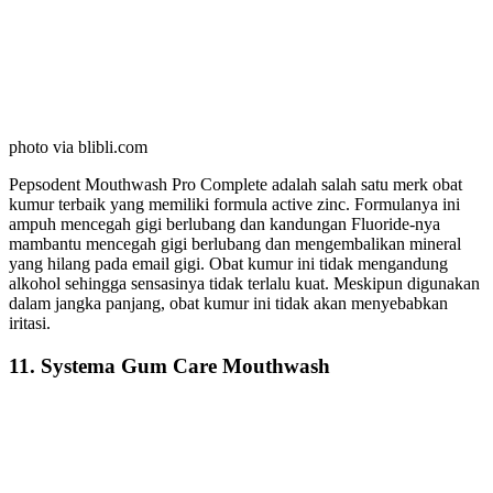
photo via blibli.com
Pepsodent Mouthwash Pro Complete adalah salah satu merk obat
kumur terbaik yang memiliki formula active zinc. Formulanya ini
ampuh mencegah gigi berlubang dan kandungan Fluoride-nya
mambantu mencegah gigi berlubang dan mengembalikan mineral
yang hilang pada email gigi. Obat kumur ini tidak mengandung
alkohol sehingga sensasinya tidak terlalu kuat. Meskipun digunakan
dalam jangka panjang, obat kumur ini tidak akan menyebabkan
iritasi.
11. Systema Gum Care Mouthwash