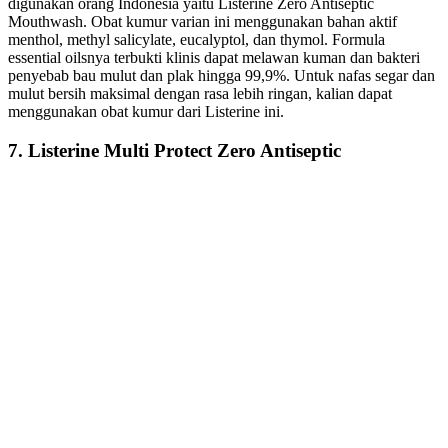
digunakan orang Indonesia yaitu Listerine Zero Antiseptic
Mouthwash. Obat kumur varian ini menggunakan bahan aktif
menthol, methyl salicylate, eucalyptol, dan thymol. Formula
essential oilsnya terbukti klinis dapat melawan kuman dan bakteri
penyebab bau mulut dan plak hingga 99,9%. Untuk nafas segar dan
mulut bersih maksimal dengan rasa lebih ringan, kalian dapat
menggunakan obat kumur dari Listerine ini.
7. Listerine Multi Protect Zero Antiseptic