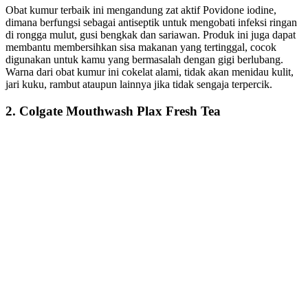
Obat kumur terbaik ini mengandung zat aktif Povidone iodine,
dimana berfungsi sebagai antiseptik untuk mengobati infeksi ringan
di rongga mulut, gusi bengkak dan sariawan. Produk ini juga dapat
membantu membersihkan sisa makanan yang tertinggal, cocok
digunakan untuk kamu yang bermasalah dengan gigi berlubang.
Warna dari obat kumur ini cokelat alami, tidak akan menidau kulit,
jari kuku, rambut ataupun lainnya jika tidak sengaja terpercik.
2. Colgate Mouthwash Plax Fresh Tea