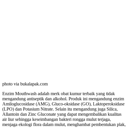
photo via bukalapak.com
Enzim Mouthwash adalah merk obat kumur terbaik yang tidak
mengandung antiseptik dan alkohol. Produk ini mengandung enzim
Amiloglucosidase (AMG), Gluco-oksidase (GO), Laktoperoksidase
(LPO) dan Potasium Nitrate. Selain itu mengandung juga Silica,
Allantoin dan Zinc Gluconate yang dapat mengembalikan kualitas
air liur sehingga keseimbangan bakteri rongga mulut terjaga,
menjaga ekologi flora dalam mulut, menghambat pembentukan plak,