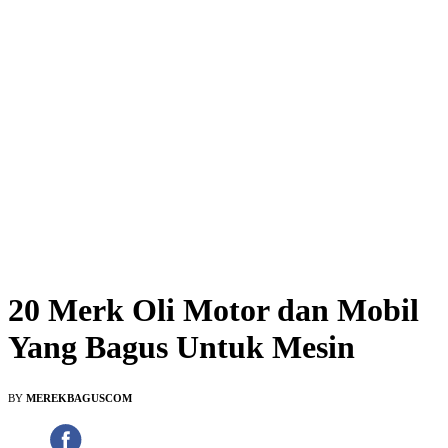
20 Merk Oli Motor dan Mobil
Yang Bagus Untuk Mesin
BY
MEREKBAGUSCOM