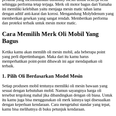
sehingga performa tetap terjaga. Merk oli motor bagus dari Yamaha
ini memiliki kelebihan yaitu menjaga mesin matic tahan lama
dengan aditif anti-karat dan korosi. Mengandung Molybdenum yang
memberikan gesekan yang sangat rendah. Memberikan performa
dan proteksi terbaik untuk mesin motor matic.
Cara Memilih Merk Oli Mobil Yang
Bagus
Ketika kamu akan memilih oli mesin mobil, ada beberapa point
yang perli dipertimbangan. Maka dari itu kamu harus
memperhatikan point-point dibawah ini agar mendapatkan oli
terbaik.
1. Pilih Oli Berdasarkan Model Mesin
Setiap produsen mobil tentunya memiliki oli mesin bawaan yang
sesuai dengan kebutuhan mobil. Namun sayangnya harga oli
tersebut tergolong mahal jika dibandingkan dengan oli biasa. Untuk
itu kamu juga bisa menggunakan oli merk lainnya tapi disesuaikan
dengan keperluan kendaraan. Cara mengetahui standar yang tepat,
kamu bisa melihatnya di buku petunjuk kendaraan.