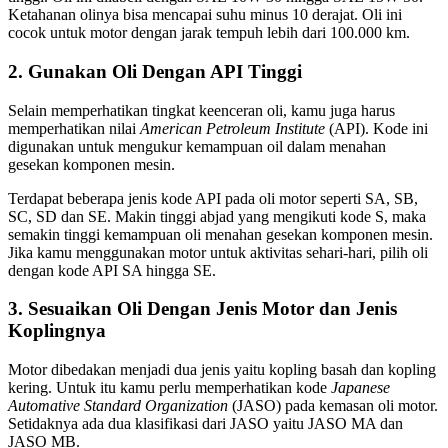
Ketahanan olinya bisa mencapai suhu minus 10 derajat. Oli ini
cocok untuk motor dengan jarak tempuh lebih dari 100.000 km.
2. Gunakan Oli Dengan API Tinggi
Selain memperhatikan tingkat keenceran oli, kamu juga harus
memperhatikan nilai
American Petroleum Institute
(API). Kode ini
digunakan untuk mengukur kemampuan oil dalam menahan
gesekan komponen mesin.
Terdapat beberapa jenis kode API pada oli motor seperti SA, SB,
SC, SD dan SE. Makin tinggi abjad yang mengikuti kode S, maka
semakin tinggi kemampuan oli menahan gesekan komponen mesin.
Jika kamu menggunakan motor untuk aktivitas sehari-hari, pilih oli
dengan kode API SA hingga SE.
3. Sesuaikan Oli Dengan Jenis Motor dan Jenis
Koplingnya
Motor dibedakan menjadi dua jenis yaitu kopling basah dan kopling
kering. Untuk itu kamu perlu memperhatikan kode
Japanese
Automative Standard Organization
(JASO) pada kemasan oli motor.
Setidaknya ada dua klasifikasi dari JASO yaitu JASO MA dan
JASO MB.