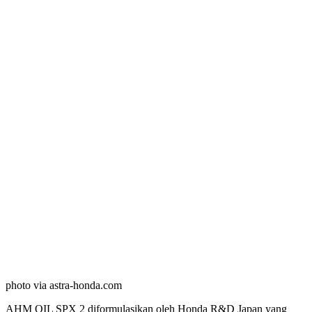
photo via astra-honda.com
AHM OIL SPX 2 diformulasikan oleh Honda R&D Japan yang