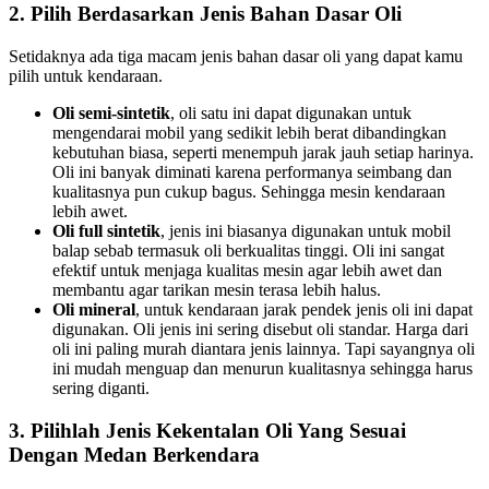
2. Pilih Berdasarkan Jenis Bahan Dasar Oli
Setidaknya ada tiga macam jenis bahan dasar oli yang dapat kamu
pilih untuk kendaraan.
Oli semi-sintetik
, oli satu ini dapat digunakan untuk
mengendarai mobil yang sedikit lebih berat dibandingkan
kebutuhan biasa, seperti menempuh jarak jauh setiap harinya.
Oli ini banyak diminati karena performanya seimbang dan
kualitasnya pun cukup bagus. Sehingga mesin kendaraan
lebih awet.
Oli full sintetik
, jenis ini biasanya digunakan untuk mobil
balap sebab termasuk oli berkualitas tinggi. Oli ini sangat
efektif untuk menjaga kualitas mesin agar lebih awet dan
membantu agar tarikan mesin terasa lebih halus.
Oli mineral
, untuk kendaraan jarak pendek jenis oli ini dapat
digunakan. Oli jenis ini sering disebut oli standar. Harga dari
oli ini paling murah diantara jenis lainnya. Tapi sayangnya oli
ini mudah menguap dan menurun kualitasnya sehingga harus
sering diganti.
3. Pilihlah Jenis Kekentalan Oli Yang Sesuai
Dengan Medan Berkendara