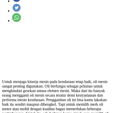
Untuk menjaga kinerja mesin pada kendaraan tetap baik, oli mesin
sangat penting digunakan. Oli berfungsi sebagai pelumas untuk
menghindari gesekan antara elemen mesin. Maka dari itu banyak
orang mengganti oli mesin secara teratur demi kenyamanan dan
performa mesin kendaraan. Penggantian oli ini bisa kamu lakukan
baik itu sendiri maupun dibengkel. Tapi untuk memilih merk oli
motor atau mobil dengan kualitas bagus memerlukan beberapa