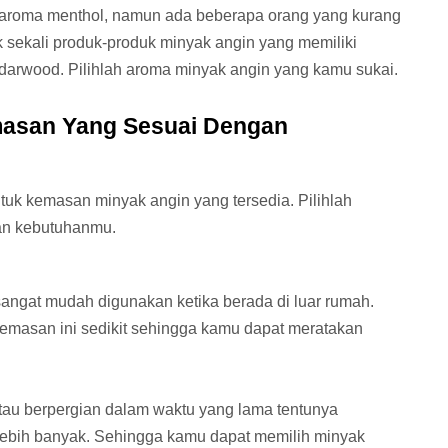
roma menthol, namun ada beberapa orang yang kurang
ak sekali produk-produk minyak angin yang memiliki
edarwood. Pilihlah aroma minyak angin yang kamu sukai.
emasan Yang Sesuai Dengan
uk kemasan minyak angin yang tersedia. Pilihlah
an kebutuhanmu.
 sangat mudah digunakan ketika berada di luar rumah.
n kemasan ini sedikit sehingga kamu dapat meratakan
atau berpergian dalam waktu yang lama tentunya
ebih banyak. Sehingga kamu dapat memilih minyak