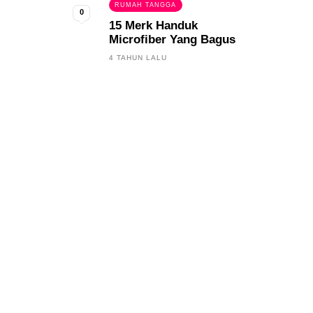
RUMAH TANGGA
0
15 Merk Handuk
Microfiber Yang Bagus
4 TAHUN LALU