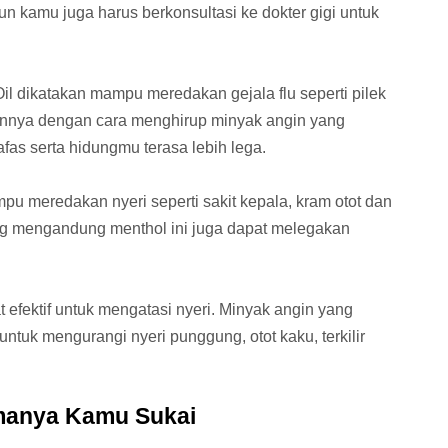
n kamu juga harus berkonsultasi ke dokter gigi untuk
 dikatakan mampu meredakan gejala flu seperti pilek
annya dengan cara menghirup minyak angin yang
as serta hidungmu terasa lebih lega.
 meredakan nyeri seperti sakit kepala, kram otot dan
ang mengandung menthol ini juga dapat melegakan
 efektif untuk mengatasi nyeri. Minyak angin yang
uk mengurangi nyeri punggung, otot kaku, terkilir
omanya Kamu Sukai