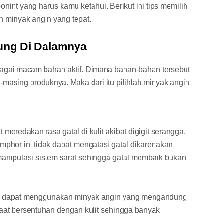
int yang harus kamu ketahui. Berikut ini tips memilih
 minyak angin yang tepat.
dung Di Dalamnya
ai macam bahan aktif. Dimana bahan-bahan tersebut
asing produknya. Maka dari itu pilihlah minyak angin
redakan rasa gatal di kulit akibat digigit serangga.
hor ini tidak dapat mengatasi gatal dikarenakan
manipulasi sistem saraf sehingga gatal membaik bukan
igi dapat menggunakan minyak angin yang mengandung
 saat bersentuhan dengan kulit sehingga banyak