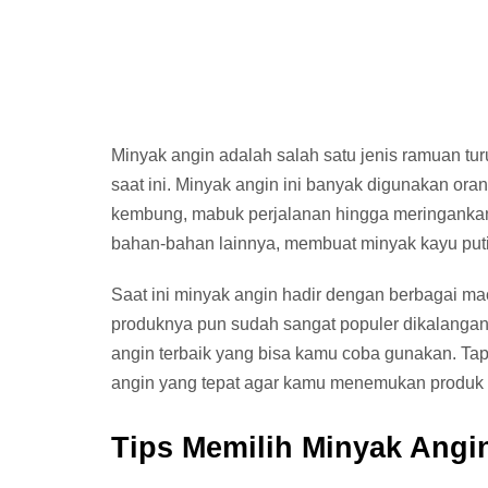
Minyak angin adalah salah satu jenis ramuan t
saat ini. Minyak angin ini banyak digunakan ora
kembung, mabuk perjalanan hingga meringankan 
bahan-bahan lainnya, membuat minyak kayu putih
Saat ini minyak angin hadir dengan berbagai m
produknya pun sudah sangat populer dikalangan 
angin terbaik yang bisa kamu coba gunakan. Ta
angin yang tepat agar kamu menemukan produk 
Tips Memilih Minyak Angi