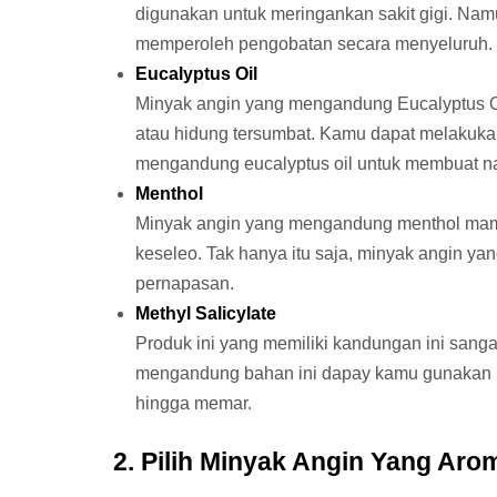
digunakan untuk meringankan sakit gigi. Namu
memperoleh pengobatan secara menyeluruh.
Eucalyptus Oil
Minyak angin yang mengandung Eucalyptus Oil
atau hidung tersumbat. Kamu dapat melakuk
mengandung eucalyptus oil untuk membuat naf
Menthol
Minyak angin yang mengandung menthol mampu
keseleo. Tak hanya itu saja, minyak angin y
pernapasan.
Methyl Salicylate
Produk ini yang memiliki kandungan ini sangat
mengandung bahan ini dapay kamu gunakan unt
hingga memar.
2. Pilih Minyak Angin Yang Ar