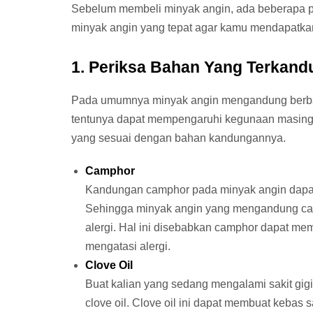
Sebelum membeli minyak angin, ada beberapa pon
minyak angin yang tepat agar kamu mendapatkan
1. Periksa Bahan Yang Terkan
Pada umumnya minyak angin mengandung berbag
tentunya dapat mempengaruhi kegunaan masing-m
yang sesuai dengan bahan kandungannya.
Camphor
Kandungan camphor pada minyak angin dapat me
Sehingga minyak angin yang mengandung camp
alergi. Hal ini disebabkan camphor dapat me
mengatasi alergi.
Clove Oil
Buat kalian yang sedang mengalami sakit g
clove oil. Clove oil ini dapat membuat kebas