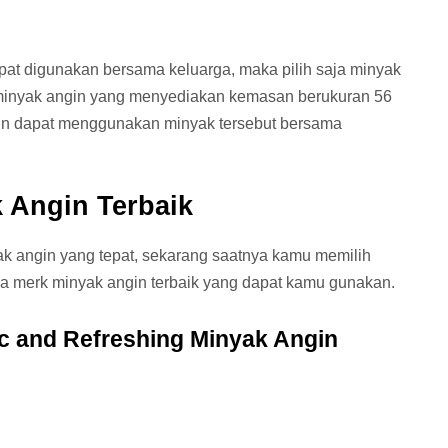
at digunakan bersama keluarga, maka pilih saja minyak
minyak angin yang menyediakan kemasan berukuran 56
un dapat menggunakan minyak tersebut bersama
 Angin Terbaik
k angin yang tepat, sekarang saatnya kamu memilih
apa merk minyak angin terbaik yang dapat kamu gunakan.
ic and Refreshing Minyak Angin