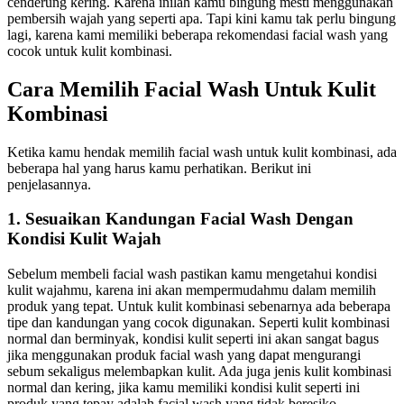
cenderung kering. Karena inilah kamu bingung mesti menggunakan
pembersih wajah yang seperti apa. Tapi kini kamu tak perlu bingung
lagi, karena kami memiliki beberapa rekomendasi facial wash yang
cocok untuk kulit kombinasi.
Cara Memilih Facial Wash Untuk Kulit
Kombinasi
Ketika kamu hendak memilih facial wash untuk kulit kombinasi, ada
beberapa hal yang harus kamu perhatikan. Berikut ini
penjelasannya.
1. Sesuaikan Kandungan Facial Wash Dengan
Kondisi Kulit Wajah
Sebelum membeli facial wash pastikan kamu mengetahui kondisi
kulit wajahmu, karena ini akan mempermudahmu dalam memilih
produk yang tepat. Untuk kulit kombinasi sebenarnya ada beberapa
tipe dan kandungan yang cocok digunakan. Seperti kulit kombinasi
normal dan berminyak, kondisi kulit seperti ini akan sangat bagus
jika menggunakan produk facial wash yang dapat mengurangi
sebum sekaligus melembapkan kulit. Ada juga jenis kulit kombinasi
normal dan kering, jika kamu memiliki kondisi kulit seperti ini
produk yang tepay adalah facial wash yang tidak beresiko