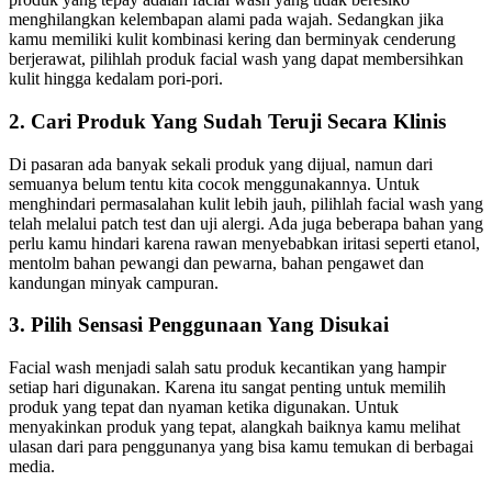
menghilangkan kelembapan alami pada wajah. Sedangkan jika
kamu memiliki kulit kombinasi kering dan berminyak cenderung
berjerawat, pilihlah produk facial wash yang dapat membersihkan
kulit hingga kedalam pori-pori.
2. Cari Produk Yang Sudah Teruji Secara Klinis
Di pasaran ada banyak sekali produk yang dijual, namun dari
semuanya belum tentu kita cocok menggunakannya. Untuk
menghindari permasalahan kulit lebih jauh, pilihlah facial wash yang
telah melalui patch test dan uji alergi. Ada juga beberapa bahan yang
perlu kamu hindari karena rawan menyebabkan iritasi seperti etanol,
mentolm bahan pewangi dan pewarna, bahan pengawet dan
kandungan minyak campuran.
3. Pilih Sensasi Penggunaan Yang Disukai
Facial wash menjadi salah satu produk kecantikan yang hampir
setiap hari digunakan. Karena itu sangat penting untuk memilih
produk yang tepat dan nyaman ketika digunakan. Untuk
menyakinkan produk yang tepat, alangkah baiknya kamu melihat
ulasan dari para penggunanya yang bisa kamu temukan di berbagai
media.