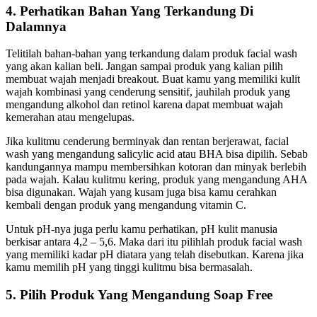
4. Perhatikan Bahan Yang Terkandung Di
Dalamnya
Telitilah bahan-bahan yang terkandung dalam produk facial wash
yang akan kalian beli. Jangan sampai produk yang kalian pilih
membuat wajah menjadi breakout. Buat kamu yang memiliki kulit
wajah kombinasi yang cenderung sensitif, jauhilah produk yang
mengandung alkohol dan retinol karena dapat membuat wajah
kemerahan atau mengelupas.
Jika kulitmu cenderung berminyak dan rentan berjerawat, facial
wash yang mengandung salicylic acid atau BHA bisa dipilih. Sebab
kandungannya mampu membersihkan kotoran dan minyak berlebih
pada wajah. Kalau kulitmu kering, produk yang mengandung AHA
bisa digunakan. Wajah yang kusam juga bisa kamu cerahkan
kembali dengan produk yang mengandung vitamin C.
Untuk pH-nya juga perlu kamu perhatikan, pH kulit manusia
berkisar antara 4,2 – 5,6. Maka dari itu pilihlah produk facial wash
yang memiliki kadar pH diatara yang telah disebutkan. Karena jika
kamu memilih pH yang tinggi kulitmu bisa bermasalah.
5. Pilih Produk Yang Mengandung Soap Free