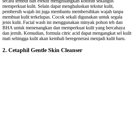
secara lembut dan efektif menghilangkan kotoran sekaligus
memperkuat kulit. Selain dapat menghaluskan tekstur kulit,
pembersih wajah ini juga membantu membersihkan wajah tanpa
membuat kulit terkelupas. Cocok sekali digunakan untuk segala
jenis kulit. Facial wash ini menggunakan minyak pohon teh dan
BHA untuk menenangkan dan memperkuat kulit yang bercahaya
dan jernih. Kemudian, formula citric acid dapat mengangkat sel kulit
mati sehingga kulit akan kembali beregenerasi menjadi kulit baru.
2. Cetaphil Gentle Skin Cleanser