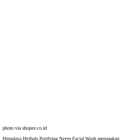
photo via shopee.co.id
Himalaya Herbals Purifying Neem Facial Wash merupakan