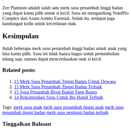
Zee Platinum adalah salah satu merk susu penambah tinggi badan
yang dapat kamu pilih untuk si kecil. Susu ini mengandung NutriPro
Complex dari Asam Amino Esensial. Selain itu, terdapat juga
kandungan kolin untuk kecerdasan otak.
Kesimpulan
Itulah beberapa merk susu penambah tinggi badan untuk anak yang
bisa kamu pilih. Susu ini tidak hanya bagus untuk pertumbuhan
tulang saja, namun dapat mencerdasakan otak si kecil.
Related posts:
15 Merk Susu Penambah Tinggi Badan Untuk Dewasa
15 Merk Susu Penambah Tinggi Badan Terbaik
15 Susu Penambah Berat Badan Yang Bagus
14 Rekomendasi Susu Untuk Ibu Hamil Terbaik
Tags:
merk susu anak
merk susu penambah tinggi anak
merk susu
penambah tinggi badan
merk susu peninggi badan terbaik
Tinggalkan Balasan