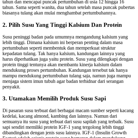
tahun dan mencapai puncak pertumbuhan di usia 12 hingga 16
tahun. Sama seperti wanita, dua tahun setelah masa puncak pubertas
biasanya tulang akan mulai menghambat pertumbuhannya.
2. Pilih Susu Yang Tinggi Kalsium Dan Protein
Susu peninggi badan pada umumnya mengandung kalsium yang
lebih tinggi. Dimana kalsium ini berperan penting dalam masa
pertumbuhan seperti membentuk dan memperkuat struktur
kepadatan tulang. Tak hanya kalsium, kandungan lainnya yang
harus diperhatikan juga yaitu protein. Susu yang dilengkapi dengan
protein tinggi tentunya akan membantu kinerja kalsium dalam
mendukung proses pertumbuhan. Kandungan tersebut tak hanya
mampu mendukung pertumbuhan tulang saja, namun juga mampu
menjaga sistem imun tubuh agar badan terhidnar dari serangan
penyakit.
3. Utamakan Memilih Produk Susu Sapi
Di pasaran susu terbuat dari berbagai macam sumber seperti kacang
kedelai, kacang almond, kambing dan lainnya. Namun dari
semuanya itu susu yang terbuat dari susu sapilah yang terbaik. Susu
sapi sendiri memiliki protein IGF-1 yang tergolong lebih tinggi
dibandingkan dengan jenis susu lainnya. IGF-1 (Insulin Growth