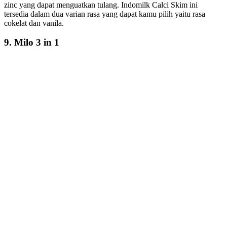
zinc yang dapat menguatkan tulang. Indomilk Calci Skim ini
tersedia dalam dua varian rasa yang dapat kamu pilih yaitu rasa
cokelat dan vanila.
9. Milo 3 in 1