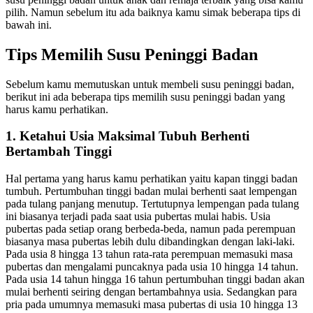
pilih. Namun sebelum itu ada baiknya kamu simak beberapa tips di
bawah ini.
Tips Memilih Susu Peninggi Badan
Sebelum kamu memutuskan untuk membeli susu peninggi badan,
berikut ini ada beberapa tips memilih susu peninggi badan yang
harus kamu perhatikan.
1. Ketahui Usia Maksimal Tubuh Berhenti
Bertambah Tinggi
Hal pertama yang harus kamu perhatikan yaitu kapan tinggi badan
tumbuh. Pertumbuhan tinggi badan mulai berhenti saat lempengan
pada tulang panjang menutup. Tertutupnya lempengan pada tulang
ini biasanya terjadi pada saat usia pubertas mulai habis. Usia
pubertas pada setiap orang berbeda-beda, namun pada perempuan
biasanya masa pubertas lebih dulu dibandingkan dengan laki-laki.
Pada usia 8 hingga 13 tahun rata-rata perempuan memasuki masa
pubertas dan mengalami puncaknya pada usia 10 hingga 14 tahun.
Pada usia 14 tahun hingga 16 tahun pertumbuhan tinggi badan akan
mulai berhenti seiring dengan bertambahnya usia. Sedangkan para
pria pada umumnya memasuki masa pubertas di usia 10 hingga 13