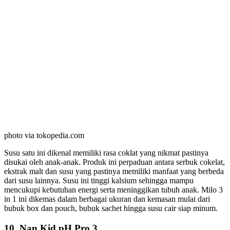
photo via tokopedia.com
Susu satu ini dikenal memiliki rasa coklat yang nikmat pastinya
disukai oleh anak-anak. Produk ini perpaduan antara serbuk cokelat,
ekstrak malt dan susu yang pastinya memiliki manfaat yang berbeda
dari susu lainnya. Susu ini tinggi kalsium sehingga mampu
mencukupi kebutuhan energi serta meninggikan tubuh anak. Milo 3
in 1 ini dikemas dalam berbagai ukuran dan kemasan mulai dari
bubuk box dan pouch, bubuk sachet hingga susu cair siap minum.
10. Nan Kid pH Pro 3