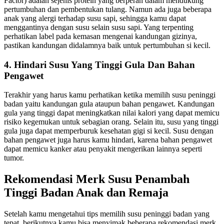
Factor) adalah sejenis protein yang berperan dalam mendukung
pertumbuhan dan pembentukan tulang. Namun ada juga beberapa
anak yang alergi terhadap susu sapi, sehingga kamu dapat
menggantinya dengan susu selain susu sapi. Yang terpenting
perhatikan label pada kemasan mengenai kandungan gizinya,
pastikan kandungan didalamnya baik untuk pertumbuhan si kecil.
4. Hindari Susu Yang Tinggi Gula Dan Bahan
Pengawet
Terakhir yang harus kamu perhatikan ketika memilih susu peninggi
badan yaitu kandungan gula ataupun bahan pengawet. Kandungan
gula yang tinggi dapat meningkatkan nilai kalori yang dapat memicu
risiko kegemukan untuk sebagian orang. Selain itu, susu yang tinggi
gula juga dapat memperburuk kesehatan gigi si kecil. Susu dengan
bahan pengawet juga harus kamu hindari, karena bahan pengawet
dapat memicu kanker atau penyakit mengerikan lainnya seperti
tumor.
Rekomendasi Merk Susu Penambah
Tinggi Badan Anak dan Remaja
Setelah kamu mengetahui tips memilih susu peninggi badan yang
tepat, berikutnya kamu bisa menyimak beberapa rekomendasi merk