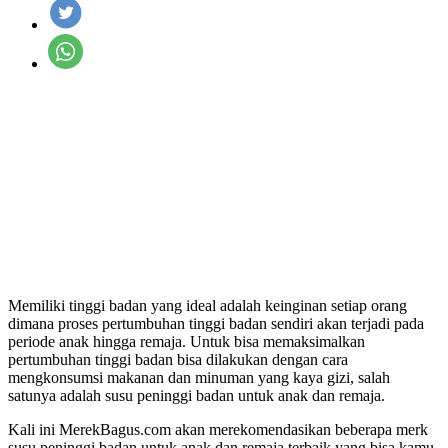
Memiliki tinggi badan yang ideal adalah keinginan setiap orang
dimana proses pertumbuhan tinggi badan sendiri akan terjadi pada
periode anak hingga remaja. Untuk bisa memaksimalkan
pertumbuhan tinggi badan bisa dilakukan dengan cara
mengkonsumsi makanan dan minuman yang kaya gizi, salah
satunya adalah susu peninggi badan untuk anak dan remaja.
Kali ini MerekBagus.com akan merekomendasikan beberapa merk
susu peninggi badan untuk anak dan remaja terbaik yang bisa kamu