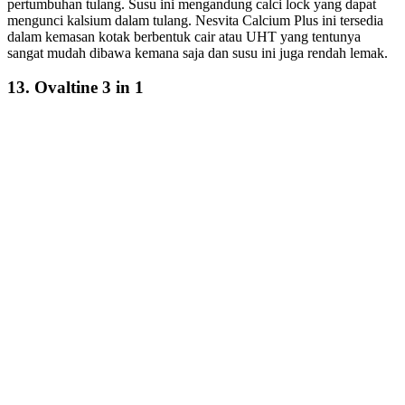
pertumbuhan tulang. Susu ini mengandung calci lock yang dapat
mengunci kalsium dalam tulang. Nesvita Calcium Plus ini tersedia
dalam kemasan kotak berbentuk cair atau UHT yang tentunya
sangat mudah dibawa kemana saja dan susu ini juga rendah lemak.
13. Ovaltine 3 in 1